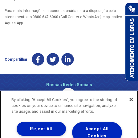
Para mais informações, a concessionária está à disposição pelo
atendimento no 0800 647 6060 (Call Center e WhatsApp) e aplicativo
Águas App.
Compartilhar:
Nossas Redes Sociais
By clicking “Accept All Cookies”, you agree to the storing of
cookies on your device to enhance site navigation, analyze
site usage, and assist in our marketing efforts.
Reject All
Accept All
Uma empresa
Copyright ® 2026 - Todos os Direitos Reservados.
Cookies