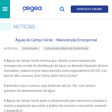
SERVIÇOS ONLINE
NOTÍCIAS
Águas de Campo Verde – Manutenção Emergencial
Comunicados
Comunicados Águas de Campo Verde
02/03/2026
A Águas de Campo Verde informa que, devido a uma manutenção
emergencial na rede de distribuição de água, na Avenida Deputado Ulisses
Guimarães, poderá ocorrer baixa pressão nesta segunda-feira (02.03), nos
bairros São Lourenço, Bom Clima, Bela Vista e Eckert.
A previsão é que o serviço seja finalizado até às 13h, com retorno
gradativo do abastecimento de água.
A Águas de Campo Verde pede a compreensão pelo transtorno causado e
orienta a população que adote a prática de consumo consciente, evitando
o desperdício.