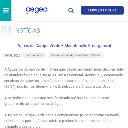
SERVIÇOS ONLINE
NOTÍCIAS
Águas de Campo Verde – Manutenção Emergencial
Comunicados
Comunicados Águas de Campo Verde
30/04/2026
A Águas de Campo Verde informa que, devido ao rompimento de uma rede
de distribuição de água, na Rua G, no Residencial Greenville 3, ocasionado
por obras de terceiros, poderá ocorrer baixa pressão nesta quinta-feira
(30.04), nos bairros Greenville 1 e 2, Belvedere e Chácara das Uvas.
A previsão é que o serviço seja finalizado até às 15h, com retorno
gradativo do abastecimento de água.
A Águas de Campo Verde pede a compreensão pelo transtorno causado,
orientando a população que adote a prática de consumo consciente,
evitando o desperdício.