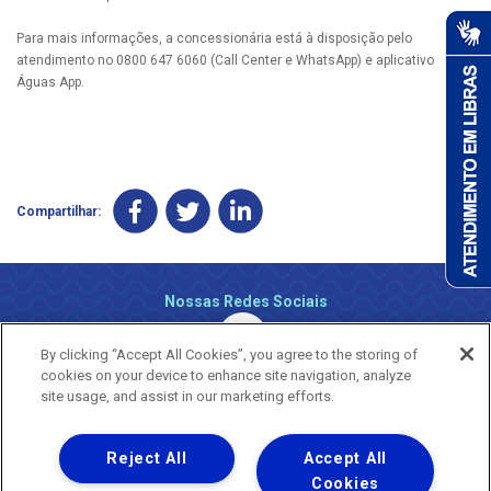
Para mais informações, a concessionária está à disposição pelo
atendimento no 0800 647 6060 (Call Center e WhatsApp) e aplicativo
Águas App.
Compartilhar:
Nossas Redes Sociais
By clicking “Accept All Cookies”, you agree to the storing of
cookies on your device to enhance site navigation, analyze
site usage, and assist in our marketing efforts.
Reject All
Accept All
Uma empresa
Copyright ® 2026 - Todos os Direitos Reservados.
Cookies