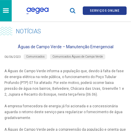
SERVIÇOS ONLINE
NOTÍCIAS
Águas de Campo Verde – Manutenção Emergencial
Comunicados
Comunicados Águas de Campo Verde
06/06/2023
A Águas de Campo Verde informa a população que, devido à falta de fase
de energia elétrica na rede pública, o funcionamento do Poço Tubular
Profundo (PTP) 07 foi afetado. Por este motivo, poderá ocorrer baixa
pressão de água nos bairros, Belvedere, Chácara das Uvas, Greenville 1 e
2, Jupiara e Recanto do Bosque, nesta terça-feira (06.06).
A empresa fornecedora de energia já foi acionada e a concessionária
aguarda o retorno deste serviço para regularizar o fornecimento de água
gradativamente.
A Águas de Campo Verde pede a compreensão da população e orienta que