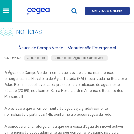
SERVIÇOS ONLINE
NOTÍCIAS
Águas de Campo Verde – Manutenção Emergencial
Comunicados
Comunicados Águas de Campo Verde
23/09/2023
A Águas de Campo Verde informa que, devido a uma manutenção
emergencial na Elevatória de Água Tratada (EAT), localizada na Rua José
Adão Bonfim, pode haver baixa pressão na distribuição de água neste
sábado (23.09), nos bairros Santa Rosa, Jardim América e Recanto dos
Pássaros II.
A previsão é que o fornecimento de água seja gradativamente
normalizado a partir das 14h, conforme a pressurização da rede.
A concessionária reforça ainda que se a caixa d’água do imóvel estiver
dimensionada adequadamente ao seu consumo, o usuário não será