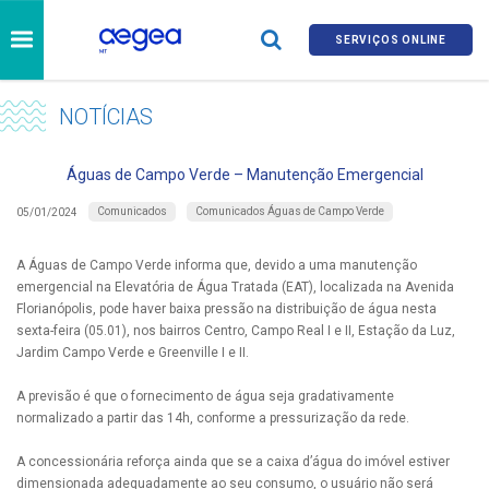
SERVIÇOS ONLINE
NOTÍCIAS
Águas de Campo Verde – Manutenção Emergencial
Comunicados
Comunicados Águas de Campo Verde
05/01/2024
A Águas de Campo Verde informa que, devido a uma manutenção
emergencial na Elevatória de Água Tratada (EAT), localizada na Avenida
Florianópolis, pode haver baixa pressão na distribuição de água nesta
sexta-feira (05.01), nos bairros Centro, Campo Real I e II, Estação da Luz,
Jardim Campo Verde e Greenville I e II.
A previsão é que o fornecimento de água seja gradativamente
normalizado a partir das 14h, conforme a pressurização da rede.
A concessionária reforça ainda que se a caixa d’água do imóvel estiver
dimensionada adequadamente ao seu consumo, o usuário não será