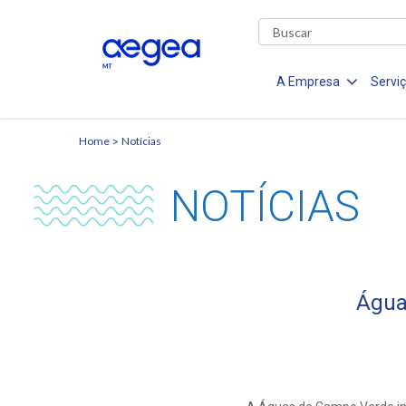
A Empresa
Servi
Home
Notícias
NOTÍCIAS
Água