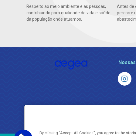
Respeito ao meio ambiente e as pessoas,
Antes de 
contribuindo para qualidade de vida e saúde
percorre 
da população onde atuamos.
abasteci
Nossas
By clicking “Accept All Cookies”, you agree to the stor