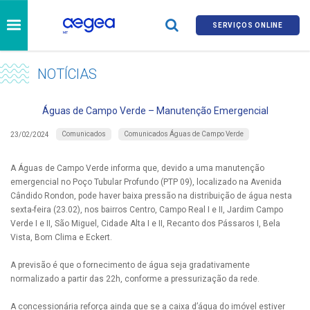
SERVIÇOS ONLINE
NOTÍCIAS
Águas de Campo Verde – Manutenção Emergencial
Comunicados
Comunicados Águas de Campo Verde
23/02/2024
A Águas de Campo Verde informa que, devido a uma manutenção
emergencial no Poço Tubular Profundo (PTP 09), localizado na Avenida
Cândido Rondon, pode haver baixa pressão na distribuição de água nesta
sexta-feira (23.02), nos bairros Centro, Campo Real I e II, Jardim Campo
Verde I e II, São Miguel, Cidade Alta I e II, Recanto dos Pássaros I, Bela
Vista, Bom Clima e Eckert.
A previsão é que o fornecimento de água seja gradativamente
normalizado a partir das 22h, conforme a pressurização da rede.
A concessionária reforça ainda que se a caixa d’água do imóvel estiver