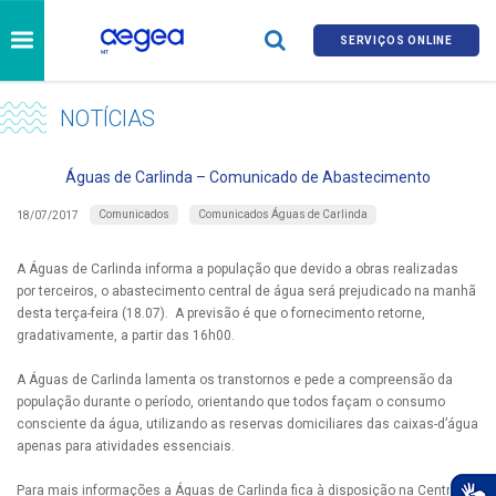
SERVIÇOS ONLINE
NOTÍCIAS
Águas de Carlinda – Comunicado de Abastecimento
Comunicados
Comunicados Águas de Carlinda
18/07/2017
A Águas de Carlinda informa a população que devido a obras realizadas
por terceiros, o abastecimento central de água será prejudicado na manhã
desta terça-feira (18.07). A previsão é que o fornecimento retorne,
gradativamente, a partir das 16h00.
A Águas de Carlinda lamenta os transtornos e pede a compreensão da
população durante o período, orientando que todos façam o consumo
consciente da água, utilizando as reservas domiciliares das caixas-d’água
apenas para atividades essenciais.
Para mais informações a Águas de Carlinda fica à disposição na Central