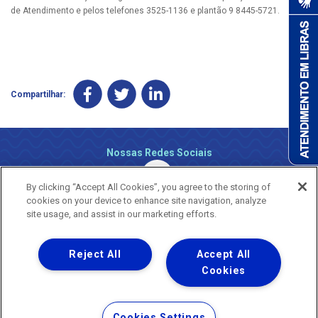
de Atendimento e pelos telefones 3525-1136 e plantão 9 8445-5721.
Compartilhar:
Nossas Redes Sociais
By clicking “Accept All Cookies”, you agree to the storing of
cookies on your device to enhance site navigation, analyze
site usage, and assist in our marketing efforts.
Reject All
Accept All
Uma empresa
Copyright ® 2026 - Todos os Direitos Reservados.
Cookies
Nossa natureza movimenta a vida
Termos Gerais de Uso de Sites e Aplicativos
Cookies Settings