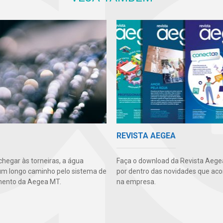
REVISTA AEGEA
chegar às torneiras, a água
Faça o download da Revista Aegea
um longo caminho pelo sistema de
por dentro das novidades que ac
mento da Aegea MT.
na empresa.