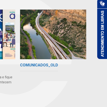
COMUNICADOS_OLD
 e fique
ontecem