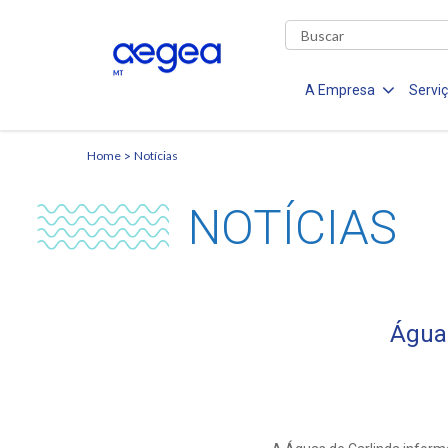
A Empresa
Servi
Home
Notícias
NOTÍCIAS
Água