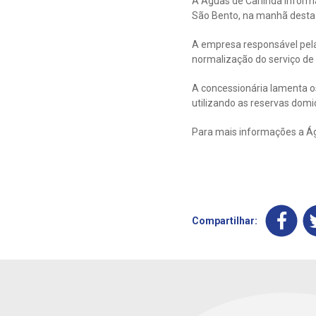
A Águas de Carlinda inform
São Bento, na manhã desta s
A empresa responsável pela 
normalização do serviço de 
A concessionária lamenta o
utilizando as reservas domi
Para mais informações a Águ
Compartilhar: