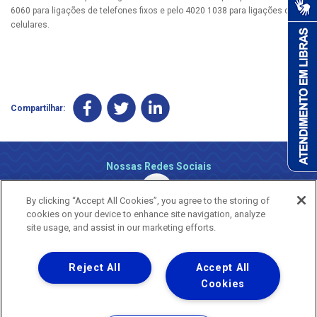
6060 para ligações de telefones fixos e pelo 4020 1038 para ligações de
celulares.
Compartilhar:
Nossas Redes Sociais
By clicking “Accept All Cookies”, you agree to the storing of
cookies on your device to enhance site navigation, analyze
site usage, and assist in our marketing efforts.
Reject All
Accept All
Uma empresa
Copyright ® 2026 - Todos os Direitos Reservados.
Cookies
Nossa natureza movimenta a vida