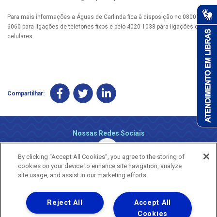
Para mais informações a Águas de Carlinda fica à disposição no 0800 647
6060 para ligações de telefones fixos e pelo 4020 1038 para ligações de
celulares.
Compartilhar:
Nossas Redes Sociais
By clicking “Accept All Cookies”, you agree to the storing of
cookies on your device to enhance site navigation, analyze
site usage, and assist in our marketing efforts.
Reject All
Accept All
Uma empresa
Copyright ® 2026 - Todos os Direitos Reservados.
Cookies