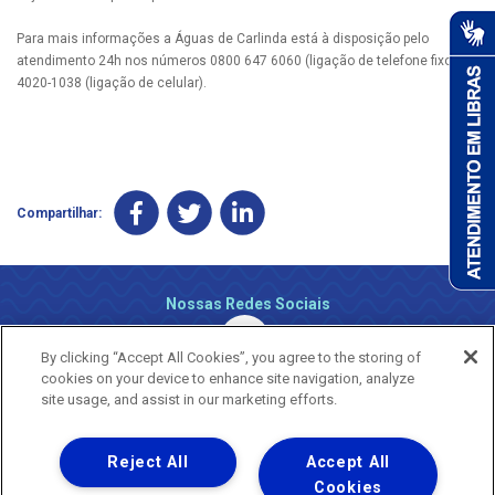
Para mais informações a Águas de Carlinda está à disposição pelo
atendimento 24h nos números 0800 647 6060 (ligação de telefone fixo) e
4020-1038 (ligação de celular).
Compartilhar:
Nossas Redes Sociais
By clicking “Accept All Cookies”, you agree to the storing of
cookies on your device to enhance site navigation, analyze
site usage, and assist in our marketing efforts.
Reject All
Accept All
Uma empresa
Copyright ® 2026 - Todos os Direitos Reservados.
Cookies