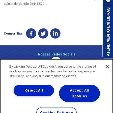
celular de plantão 98445-5721.
Compartilhar:
Nossas Redes Sociais
By clicking “Accept All Cookies”, you agree to the storing of
cookies on your device to enhance site navigation, analyze
site usage, and assist in our marketing efforts.
Reject All
Accept All
Uma empresa
Copyright ® 2026 - Todos os Direitos Reservados.
Cookies
Nossa natureza movimenta a vida
Termos Gerais de Uso de Sites e Aplicativos
Cookies Settings