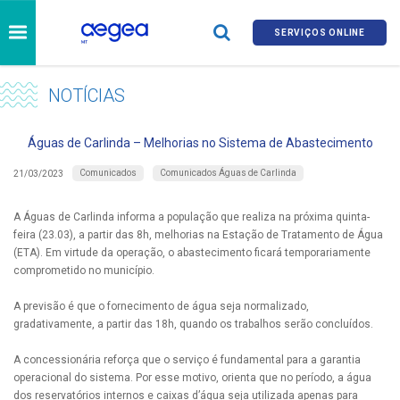
SERVIÇOS ONLINE
NOTÍCIAS
Águas de Carlinda – Melhorias no Sistema de Abastecimento
Comunicados
Comunicados Águas de Carlinda
21/03/2023
A Águas de Carlinda informa a população que realiza na próxima quinta-
feira (23.03), a partir das 8h, melhorias na Estação de Tratamento de Água
(ETA). Em virtude da operação, o abastecimento ficará temporariamente
comprometido no município.
A previsão é que o fornecimento de água seja normalizado,
gradativamente, a partir das 18h, quando os trabalhos serão concluídos.
A concessionária reforça que o serviço é fundamental para a garantia
operacional do sistema. Por esse motivo, orienta que no período, a água
dos reservatórios internos e caixas d’água seja utilizada apenas para