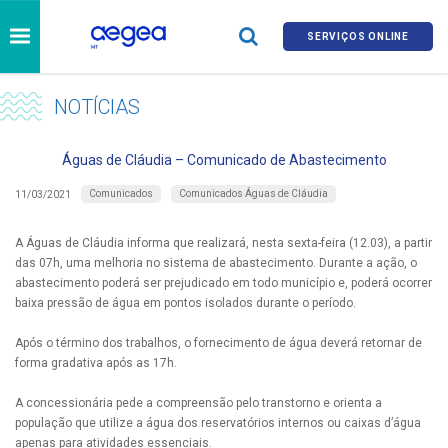
SERVIÇOS ONLINE
NOTÍCIAS
Águas de Cláudia – Comunicado de Abastecimento
Comunicados
Comunicados Águas de Cláudia
11/03/2021
A Águas de Cláudia informa que realizará, nesta sexta-feira (12.03), a partir
das 07h, uma melhoria no sistema de abastecimento. Durante a ação, o
abastecimento poderá ser prejudicado em todo município e, poderá ocorrer
baixa pressão de água em pontos isolados durante o período.
Após o término dos trabalhos, o fornecimento de água deverá retornar de
forma gradativa após as 17h.
A concessionária pede a compreensão pelo transtorno e orienta a
população que utilize a água dos reservatórios internos ou caixas d’água
apenas para atividades essenciais.