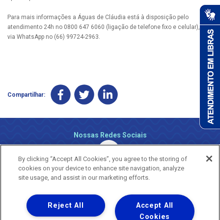
Para mais informações a Águas de Cláudia está à disposição pelo
atendimento 24h no 0800 647 6060 (ligação de telefone fixo e celular), ou
via WhatsApp no (66) 99724-2963.
Compartilhar:
Nossas Redes Sociais
By clicking “Accept All Cookies”, you agree to the storing of
cookies on your device to enhance site navigation, analyze
site usage, and assist in our marketing efforts.
Reject All
Accept All
Uma empresa
Copyright ® 2026 - Todos os Direitos Reservados.
Cookies