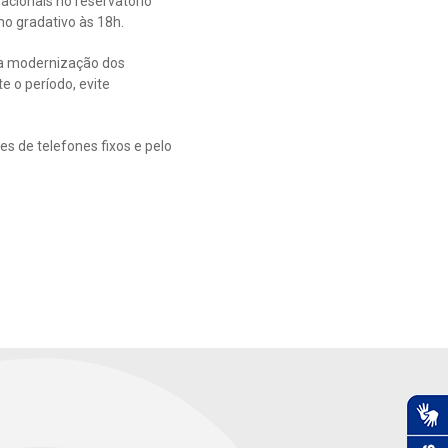
racionais no reservatório
no gradativo às 18h.
ra modernização dos
 o período, evite
s de telefones fixos e pelo