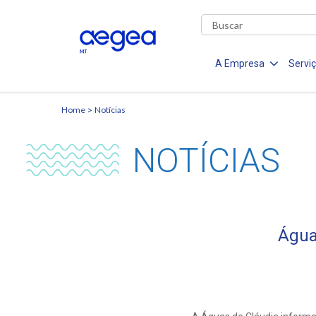
A Empresa
Servi
Home
Notícias
NOTÍCIAS
Água