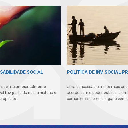
SABILIDADE SOCIAL
POLITICA DE INV. SOCIAL P
 social e ambientalmente
Uma concessão é muito mais qu
l faz parte da nossa história e
acordo com o poder público, é um
propósito.
compromisso com o lugar e com s