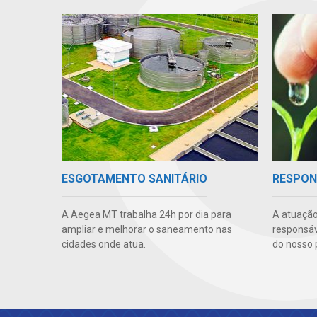
ESGOTAMENTO SANITÁRIO
RESPON
A Aegea MT trabalha 24h por dia para
A atuação
ampliar e melhorar o saneamento nas
responsáve
cidades onde atua.
do nosso 