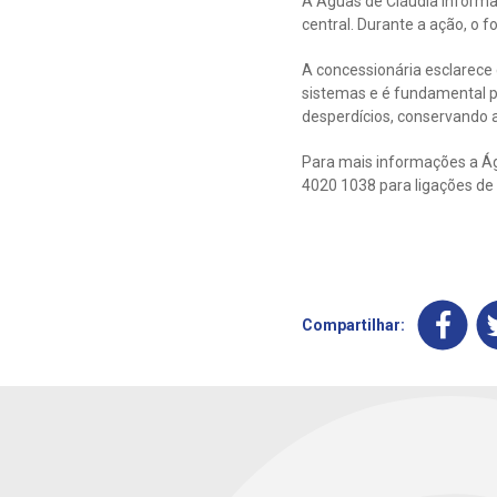
A Águas de Cláudia informa 
central. Durante a ação, o 
A concessionária esclarece
sistemas e é fundamental p
desperdícios, conservando a
Para mais informações a Águ
4020 1038 para ligações de 
Compartilhar: