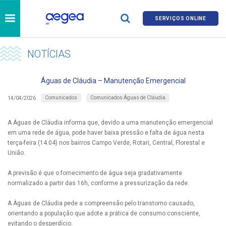
SERVIÇOS ONLINE
NOTÍCIAS
Águas de Cláudia – Manutenção Emergencial
Comunicados
Comunicados Águas de Cláudia
14/04/2026
A Águas de Cláudia informa que, devido a uma manutenção emergencial
em uma rede de água, pode haver baixa pressão e falta de água nesta
terça-feira (14.04) nos bairros Campo Verde, Rotari, Central, Florestal e
União.
A previsão é que o fornecimento de água seja gradativamente
normalizado a partir das 16h, conforme a pressurização da rede.
A Águas de Cláudia pede a compreensão pelo transtorno causado,
orientando a população que adote a prática de consumo consciente,
evitando o desperdício.