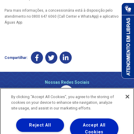
Para mais informações, a concessionária está à disposição pelo
atendimento no 0800 647 6060 (Call Center e WhatsApp) e aplicativo
Águas App.
Compartilhar:
Nossas Redes Sociais
By clicking “Accept All Cookies”, you agree to the storing of
cookies on your device to enhance site navigation, analyze
site usage, and assist in our marketing efforts.
Reject All
Accept All
Uma empresa
Copyright ® 2026 - Todos os Direitos Reservados.
Cookies