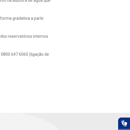
nto na adutora de água que
orma gradativa a partir
dos reservatórios internos
 0800 647 6060 (ligação de