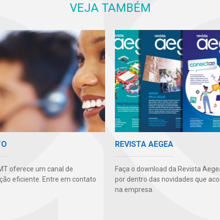
VEJA TAMBÉM
TO
REVISTA AEGEA
MT oferece um canal de
Faça o download da Revista Aegea
ão eficiente. Entre em contato
por dentro das novidades que ac
na empresa.