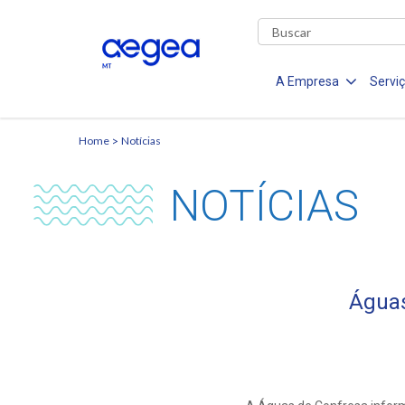
A Empresa
Servi
Home
Notícias
NOTÍCIAS
Águas