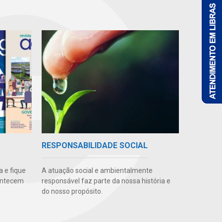
RESPONSABILIDADE SOCIAL
 e fique
A atuação social e ambientalmente
ontecem
responsável faz parte da nossa história e
do nosso propósito.