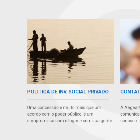
POLITICA DE INV. SOCIAL PRIVADO
CONTA
Uma concessão é muito mais que um
A Aegea 
acordo com o poder público, é um
comunicaç
compromisso com o lugar e com sua gente.
conosco.