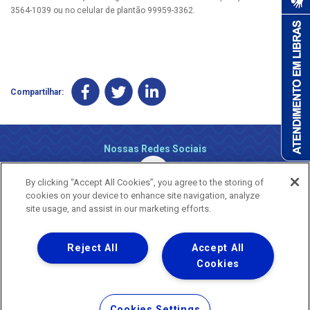
3564-1039 ou no celular de plantão 99959-3362.
Compartilhar:
Nossas Redes Sociais
By clicking “Accept All Cookies”, you agree to the storing of
cookies on your device to enhance site navigation, analyze
site usage, and assist in our marketing efforts.
Reject All
Accept All
Uma empresa
Copyright ® 2026 - Todos os Direitos Reservados.
Cookies
Nossa natureza movimenta a vida
Termos Gerais de Uso de Sites e Aplicativos
Cookies Settings