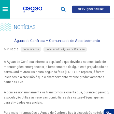
SERVIÇOS ONLINE
NOTÍCIAS
Águas de Confresa – Comunicado de Abastecimento
Comunicados
Comunicados Águas de Confresa
14/11/2016
A Águas de Confresa informa a população que devido a necessidade de
manutenções emergenciais, o fornecimento de água está prejudicado no
bairro Jardim Arco Íris nesta segunda-feira (14.11). Os reparos já foram
iniciados e a previsão é que o abastecimento retorne gradativamente a
partir das 12h.
A concessionária lamenta os transtornos e orienta que, durante o período,
a população utilize as reservas domiciliares das caixas-d’água apenas
para atividades essenciais.
Para mais informações a Águas de Confresa fica à disposição no telefone