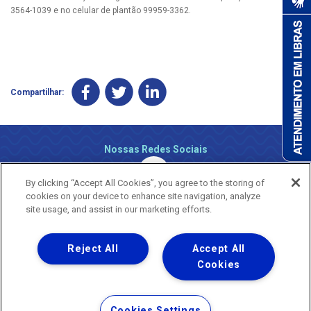
3564-1039 e no celular de plantão 99959-3362.
Compartilhar:
Nossas Redes Sociais
By clicking “Accept All Cookies”, you agree to the storing of
cookies on your device to enhance site navigation, analyze
site usage, and assist in our marketing efforts.
Reject All
Accept All
Uma empresa
Copyright ® 2026 - Todos os Direitos Reservados.
Cookies
Nossa natureza movimenta a vida
Termos Gerais de Uso de Sites e Aplicativos
Cookies Settings