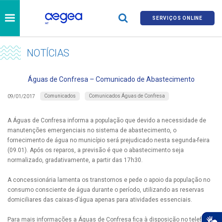
SERVIÇOS ONLINE
NOTÍCIAS
Águas de Confresa – Comunicado de Abastecimento
Comunicados
Comunicados Águas de Confresa
09/01/2017
A Águas de Confresa informa a população que devido a necessidade de
manutenções emergenciais no sistema de abastecimento, o
fornecimento de água no município será prejudicado nesta segunda-feira
(09.01). Após os reparos, a previsão é que o abastecimento seja
normalizado, gradativamente, a partir das 17h30.
A concessionária lamenta os transtornos e pede o apoio da população no
consumo consciente de água durante o período, utilizando as reservas
domiciliares das caixas-d’água apenas para atividades essenciais.
Para mais informações a Águas de Confresa fica à disposição no telefone