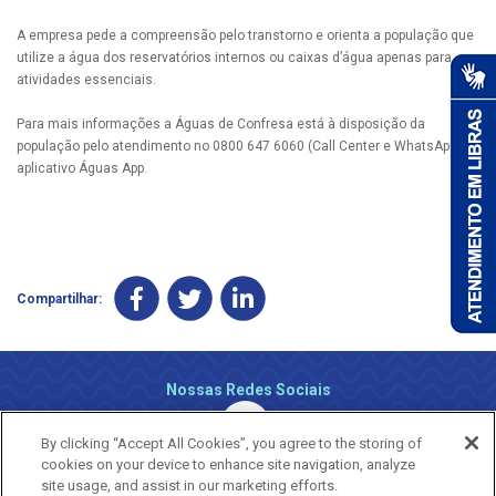
A empresa pede a compreensão pelo transtorno e orienta a população que
utilize a água dos reservatórios internos ou caixas d’água apenas para
atividades essenciais.
Para mais informações a Águas de Confresa está à disposição da
população pelo atendimento no 0800 647 6060 (Call Center e WhatsApp) e
aplicativo Águas App.
Compartilhar:
Nossas Redes Sociais
By clicking “Accept All Cookies”, you agree to the storing of
cookies on your device to enhance site navigation, analyze
site usage, and assist in our marketing efforts.