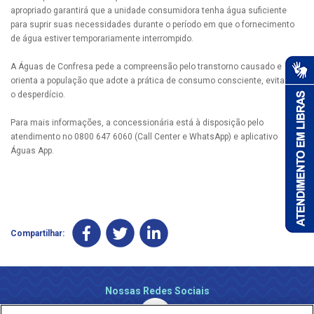
apropriado garantirá que a unidade consumidora tenha água suficiente
para suprir suas necessidades durante o período em que o fornecimento
de água estiver temporariamente interrompido.
A Águas de Confresa pede a compreensão pelo transtorno causado e
orienta a população que adote a prática de consumo consciente, evitando
o desperdício.
Para mais informações, a concessionária está à disposição pelo
atendimento no 0800 647 6060 (Call Center e WhatsApp) e aplicativo
Águas App.
Compartilhar:
Nossas Redes Sociais