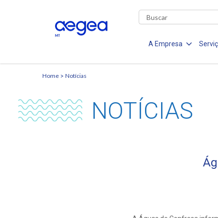
A Empresa
Servi
Home
Notícias
NOTÍCIAS
Ág