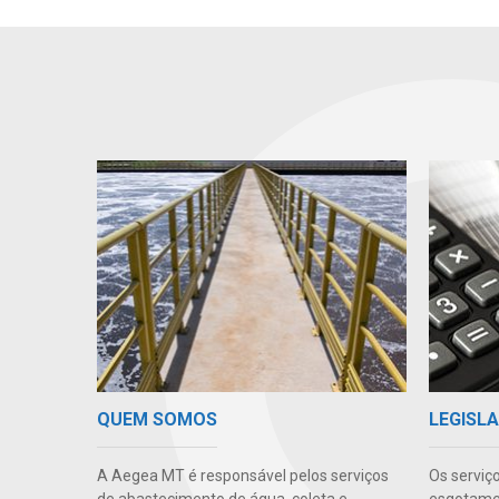
QUEM SOMOS
LEGISLA
A Aegea MT é responsável pelos serviços
Os serviç