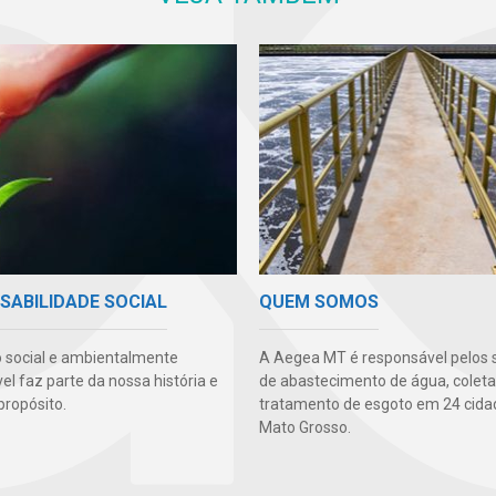
SABILIDADE SOCIAL
QUEM SOMOS
 social e ambientalmente
A Aegea MT é responsável pelos 
l faz parte da nossa história e
de abastecimento de água, coleta
propósito.
tratamento de esgoto em 24 cida
Mato Grosso.