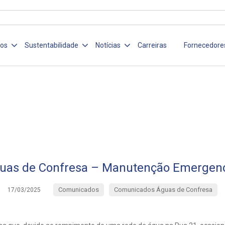
ços
Sustentabilidade
Notícias
Carreiras
Fornecedore
uas de Confresa – Manutenção Emergenc
Comunicados
Comunicados Águas de Confresa
17/03/2025