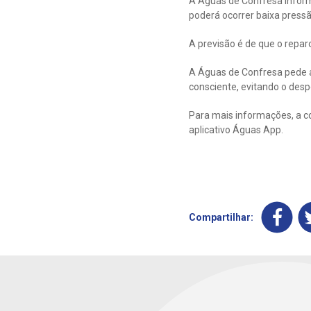
A Águas de Confresa inform
poderá ocorrer baixa pressão
A previsão é de que o repar
A Águas de Confresa pede a
consciente, evitando o despe
Para mais informações, a c
aplicativo Águas App.
Compartilhar: