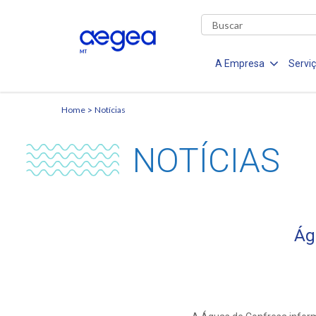
A Empresa
Servi
Home
Notícias
NOTÍCIAS
Ág