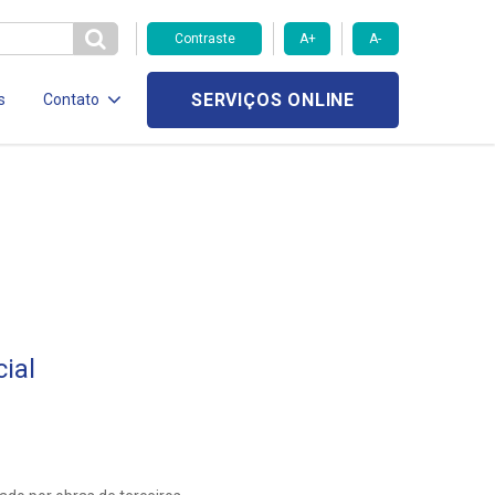
Contraste
A+
A-
SERVIÇOS ONLINE
s
Contato
ial