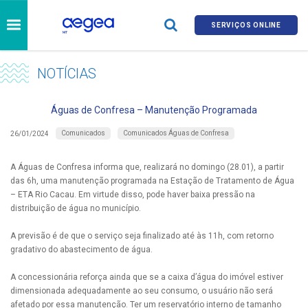
SERVIÇOS ONLINE
NOTÍCIAS
Águas de Confresa – Manutenção Programada
Comunicados
Comunicados Águas de Confresa
26/01/2024
A Águas de Confresa informa que, realizará no domingo (28.01), a partir
das 6h, uma manutenção programada na Estação de Tratamento de Água
– ETA Rio Cacau. Em virtude disso, pode haver baixa pressão na
distribuição de água no município.
A previsão é de que o serviço seja finalizado até às 11h, com retorno
gradativo do abastecimento de água.
A concessionária reforça ainda que se a caixa d’água do imóvel estiver
dimensionada adequadamente ao seu consumo, o usuário não será
afetado por essa manutenção. Ter um reservatório interno de tamanho