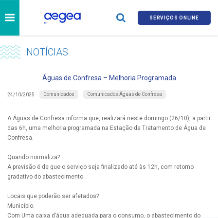
SERVIÇOS ONLINE
NOTÍCIAS
Águas de Confresa – Melhoria Programada
Comunicados
Comunicados Águas de Confresa
24/10/2025
A Águas de Confresa informa que, realizará neste domingo (26/10), a partir
das 6h, uma melhoria programada na Estação de Tratamento de Água de
Confresa.
Quando normaliza?
A previsão é de que o serviço seja finalizado até às 12h, com retorno
gradativo do abastecimento.
Locais que poderão ser afetados?
Município.
Com Uma caixa d’água adequada para o consumo, o abastecimento do