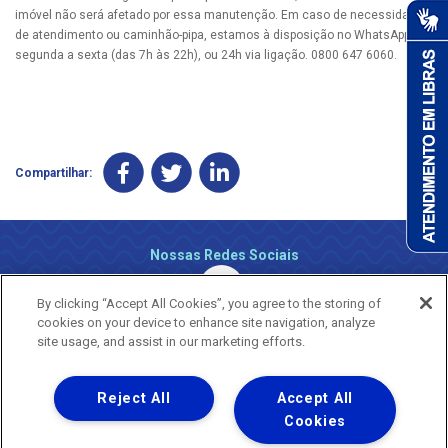
imóvel não será afetado por essa manutenção. Em caso de necessidade
de atendimento ou caminhão-pipa, estamos à disposição no WhatsApp, de
segunda a sexta (das 7h às 22h), ou 24h via ligação. 0800 647 6060.
Compartilhar:
Nossas Redes Sociais
By clicking “Accept All Cookies”, you agree to the storing of
cookies on your device to enhance site navigation, analyze
site usage, and assist in our marketing efforts.
Reject All
Accept All
Uma empresa
Copyright ® 2026 - Todos os Direitos Reservados.
Cookies
Nossa natureza movimenta a vida