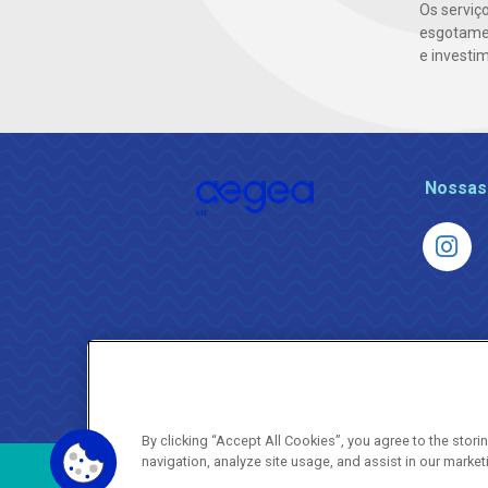
Os serviç
esgotamen
e investi
Nossas
By clicking “Accept All Cookies”, you agree to the stor
navigation, analyze site usage, and assist in our market