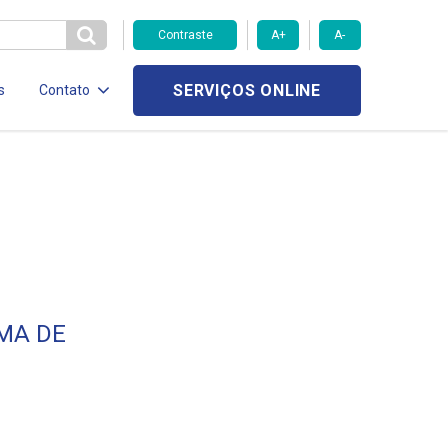
Contraste
A+
A-
SERVIÇOS ONLINE
s
Contato
MA DE