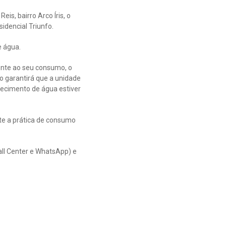
is, bairro Arco Íris, o
sidencial Triunfo.
e água.
ente ao seu consumo, o
o garantirá que a unidade
necimento de água estiver
te a prática de consumo
ll Center e WhatsApp) e