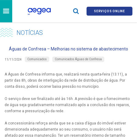
SERVIÇOS ONLINE
NOTÍCIAS
Águas de Confresa – Melhorias no sistema de abastecimento
Comunicados
Comunicados Águas de Confresa
11/11/2024
A Águas de Confresa informa que, realizará nesta quarta-feira (13.11), a
partir das 8h, obras de interligação da rede de distribuição de água. Por
conta disso, poderá ocorrer baixa pressão no município.
O serviço deve ser finalizado até às 16h. A previsão é que o fornecimento
de água seja gradativamente normalizado após a conclusão dos reparos,
conforme a pressurização da rede.
A concessionária reforça ainda que se a caixa d’água do imóvel estiver
dimensionada adequadamente ao seu consumo, o usuário não será
afetado por essa manutenção. Ter um reservatório interno de tamanho