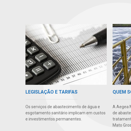
LEGISLAÇÃO E TARIFAS
QUEM 
Os serviços de abastecimento de água e
A Aegea M
esgotamento sanitário implicam em custos
de abaste
e investimentos permanentes.
tratament
Mato Gros