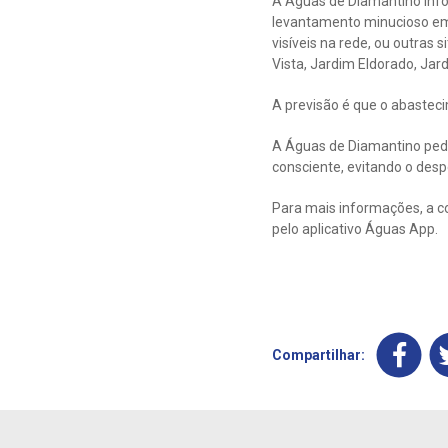
A Águas de Diamantino info
levantamento minucioso em 
visíveis na rede, ou outras
Vista, Jardim Eldorado, Jar
A previsão é que o abastec
A Águas de Diamantino pede
consciente, evitando o despe
Para mais informações, a c
pelo aplicativo Águas App.
Compartilhar: