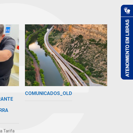
COMUNICADOS_OLD
RANTE
RRA
da Tarifa