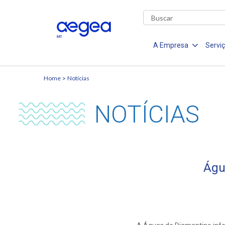
A Empresa
Servi
Home
Notícias
NOTÍCIAS
Águ