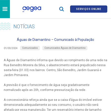
SERVIÇOS ONLINE
NOTÍCIAS
Águas de Diamantino – Comunicado à População
Comunicados
Comunicados Águas de Diamantino
01/03/2024
A Águas de Diamantino informa que devido ao rompimento de uma rede na
Rua Benedito Moreira da Silva, o abastecimento estará prejudicado nessa
sexta-feira (01.03) nos bairros: Centro, São Benedito, Jardim Guaraná e
Jardim Primavera.
A previsão é que o fornecimento de água seja gradativamente
normalizado após as 20h, conforme pressurização da rede.
A concessionária reforça ainda que se a caixa d’água do imóvel estiver
dimensionada adequadamente ao seu consumo, o usuário não será
afetado por essa manutenção. Ter um reservatório interno de tamanho