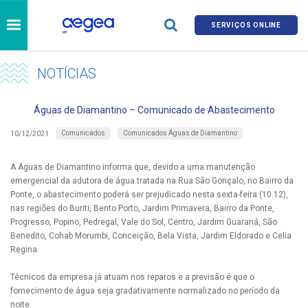
SERVIÇOS ONLINE
NOTÍCIAS
Águas de Diamantino – Comunicado de Abastecimento
Comunicados
Comunicados Águas de Diamantino
10/12/2021
A Águas de Diamantino informa que, devido a uma manutenção
emergencial da adutora de água tratada na Rua São Gonçalo, no Bairro da
Ponte, o abastecimento poderá ser prejudicado nesta sexta-feira (10.12),
nas regiões do Buriti, Bento Porto, Jardim Primavera, Bairro da Ponte,
Progresso, Popino, Pedregal, Vale do Sol, Centro, Jardim Guaraná, São
Benedito, Cohab Morumbi, Conceição, Bela Vista, Jardim Eldorado e Celia
Regina.
Técnicos da empresa já atuam nos reparos e a previsão é que o
fornecimento de água seja gradativamente normalizado no período da
noite.