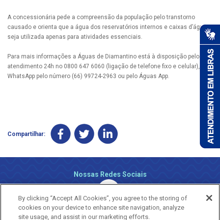
A concessionária pede a compreensão da população pelo transtorno
causado e orienta que a água dos reservatórios internos e caixas d’água
seja utilizada apenas para atividades essenciais.
Para mais informações a Águas de Diamantino está à disposição pelo
atendimento 24h no 0800 647 6060 (ligação de telefone fixo e celular), via
WhatsApp pelo número (66) 99724-2963 ou pelo Águas App.
Compartilhar:
Nossas Redes Sociais
By clicking “Accept All Cookies”, you agree to the storing of
cookies on your device to enhance site navigation, analyze
site usage, and assist in our marketing efforts.