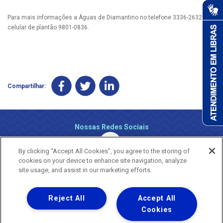
Para mais informações a Águas de Diamantino no telefone 3336-2632 e no
celular de plantão 9801-0836.
Compartilhar:
Nossas Redes Sociais
By clicking “Accept All Cookies”, you agree to the storing of
cookies on your device to enhance site navigation, analyze
site usage, and assist in our marketing efforts.
Reject All
Accept All
Uma empresa
Copyright ® 2026 - Todos os Direitos Reservados.
Cookies
Nossa natureza movimenta a vida