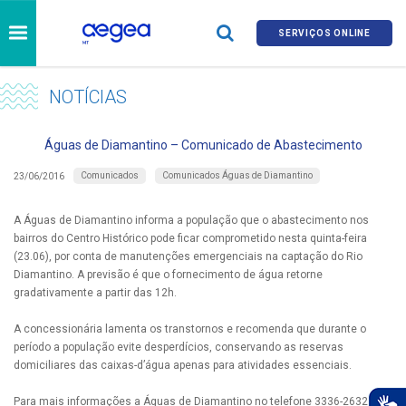
SERVIÇOS ONLINE
NOTÍCIAS
Águas de Diamantino – Comunicado de Abastecimento
Comunicados
Comunicados Águas de Diamantino
23/06/2016
A Águas de Diamantino informa a população que o abastecimento nos
bairros do Centro Histórico pode ficar comprometido nesta quinta-feira
(23.06), por conta de manutenções emergenciais na captação do Rio
Diamantino. A previsão é que o fornecimento de água retorne
gradativamente a partir das 12h.
A concessionária lamenta os transtornos e recomenda que durante o
período a população evite desperdícios, conservando as reservas
domiciliares das caixas-d’água apenas para atividades essenciais.
Para mais informações a Águas de Diamantino no telefone 3336-2632 e no