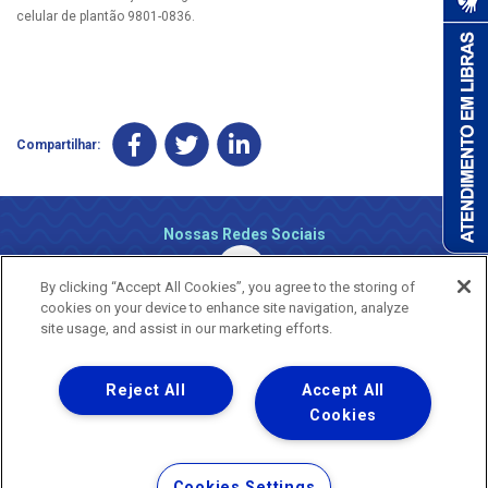
celular de plantão 9801-0836.
Compartilhar:
Nossas Redes Sociais
By clicking “Accept All Cookies”, you agree to the storing of
cookies on your device to enhance site navigation, analyze
site usage, and assist in our marketing efforts.
Reject All
Accept All
Uma empresa
Copyright ® 2026 - Todos os Direitos Reservados.
Cookies
Nossa natureza movimenta a vida
Termos Gerais de Uso de Sites e Aplicativos
Cookies Settings