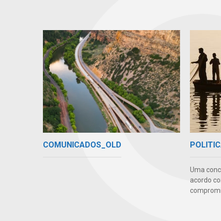
COMUNICADOS_OLD
POLITIC
Uma conc
acordo co
compromis