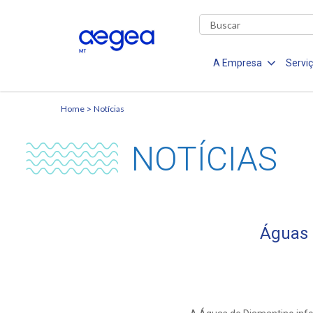
A Empresa
Servi
Home
Notícias
NOTÍCIAS
Águas 