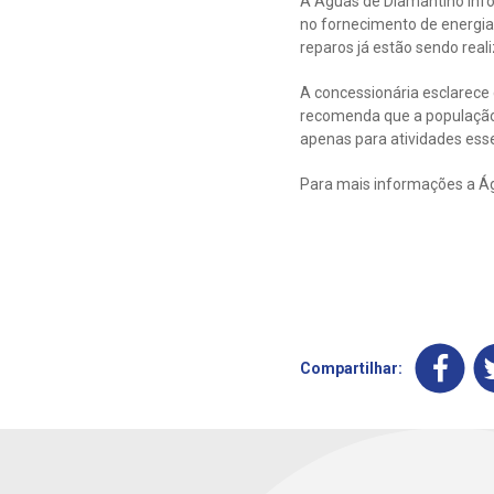
A Águas de Diamantino inf
no fornecimento de energia 
reparos já estão sendo real
A concessionária esclarece
recomenda que a população 
apenas para atividades essen
Para mais informações a Ág
Compartilhar: