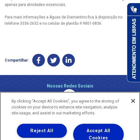
apenas para atividades essenciais.
Para mais informações a Águas de Diamantino fica à disposição no
telefone 3336-2632 e no celular de plantão 9 9801-0836.
Compartilhar:
Nossas Redes Sociais
By clicking “Accept All Cookies”, you agree to the storing of
cookies on your device to enhance site navigation, analyze
site usage, and assist in our marketing efforts.
Reject All
Accept All
Uma empresa
Copyright ® 2026 - Todos os Direitos Reservados.
Cookies