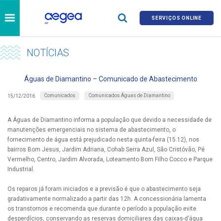
SERVIÇOS ONLINE
NOTÍCIAS
Águas de Diamantino – Comunicado de Abastecimento
Comunicados
Comunicados Águas de Diamantino
15/12/2016
A Águas de Diamantino informa a população que devido a necessidade de
manutenções emergenciais no sistema de abastecimento, o
fornecimento de água está prejudicado nesta quinta-feira (15.12), nos
bairros Bom Jesus, Jardim Adriana, Cohab Serra Azul, São Cristóvão, Pé
Vermelho, Centro, Jardim Alvorada, Loteamento Bom Filho Cocco e Parque
Industrial.
Os reparos já foram iniciados e a previsão é que o abastecimento seja
gradativamente normalizado a partir das 12h. A concessionária lamenta
os transtornos e recomenda que durante o período a população evite
desperdícios, conservando as reservas domiciliares das caixas-d’água