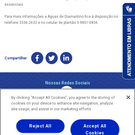
essenciais.
Para mais informações a Águas de Diamantino fica à disposição no
telefone 3336-2632 e no celular de plantão 9 9801-0836.
Compartilhar:
Nossas Redes Sociais
By clicking “Accept All Cookies”, you agree to the storing of
cookies on your device to enhance site navigation, analyze
site usage, and assist in our marketing efforts.
Reject All
Accept All
Uma empresa
Copyright ® 2026 - Todos os Direitos Reservados.
Cookies