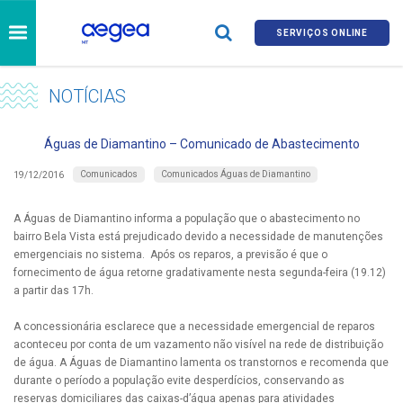
SERVIÇOS ONLINE
NOTÍCIAS
Águas de Diamantino – Comunicado de Abastecimento
Comunicados
Comunicados Águas de Diamantino
19/12/2016
A Águas de Diamantino informa a população que o abastecimento no
bairro Bela Vista está prejudicado devido a necessidade de manutenções
emergenciais no sistema. Após os reparos, a previsão é que o
fornecimento de água retorne gradativamente nesta segunda-feira (19.12)
a partir das 17h.
A concessionária esclarece que a necessidade emergencial de reparos
aconteceu por conta de um vazamento não visível na rede de distribuição
de água. A Águas de Diamantino lamenta os transtornos e recomenda que
durante o período a população evite desperdícios, conservando as
reservas domiciliares das caixas-d’água apenas para atividades