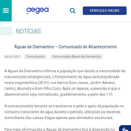
SERVIÇOS ONLINE
NOTÍCIAS
Águas de Diamantino – Comunicado de Abastecimento
Comunicados
Comunicados Águas de Diamantino
30/01/2017
A Águas de Diamantino informa a população que devido a necessidade de
manutenções emergenciais, o fornecimento de água será prejudicado
nesta segunda-feira (30.01) nos bairros Bom Jesus, Jardim Adriana,
Centro, Alvorada e Bom Filho Coco. Após os reparos, a previsão é que o
abastecimento seja normalizado, gradativamente, a partir das 11h.
A concessionária lamenta os transtornos e pede o apoio da população no
consumo consciente de água durante o período, utilizando as reservas
domiciliares das caixas-d’água apenas para atividades essenciais.
Para mais informações a Águas de Diamantino fica à disposição no