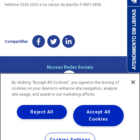
telefone 3336-2632 e no celular de plantão 9 9801-0836.
Compartilhar:
Nossas Redes Sociais
By clicking “Accept All Cookies”, you agree to the storing of
cookies on your device to enhance site navigation, analyze
site usage, and assist in our marketing efforts.
Reject All
Accept All
Uma empresa
Copyright ® 2026 - Todos os Direitos Reservados.
Cookies
Nossa natureza movimenta a vida
Termos Gerais de Uso de Sites e Aplicativos
Cookies Settings