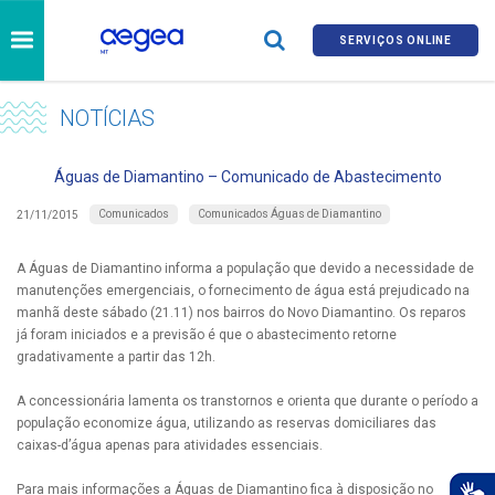
SERVIÇOS ONLINE
NOTÍCIAS
Águas de Diamantino – Comunicado de Abastecimento
Comunicados
Comunicados Águas de Diamantino
21/11/2015
A Águas de Diamantino informa a população que devido a necessidade de
manutenções emergenciais, o fornecimento de água está prejudicado na
manhã deste sábado (21.11) nos bairros do Novo Diamantino. Os reparos
já foram iniciados e a previsão é que o abastecimento retorne
gradativamente a partir das 12h.
A concessionária lamenta os transtornos e orienta que durante o período a
população economize água, utilizando as reservas domiciliares das
caixas-d’água apenas para atividades essenciais.
Para mais informações a Águas de Diamantino fica à disposição no