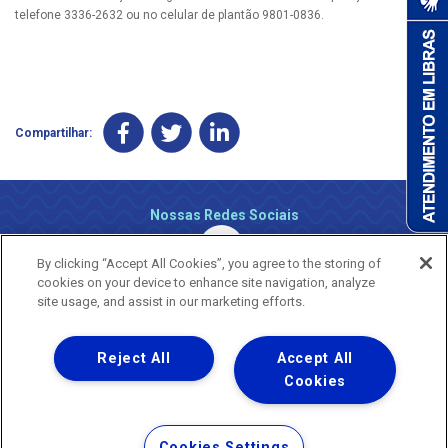
telefone 3336-2632 ou no celular de plantão 9801-0836.
Compartilhar:
Nossas Redes Sociais
By clicking “Accept All Cookies”, you agree to the storing of
cookies on your device to enhance site navigation, analyze
site usage, and assist in our marketing efforts.
Reject All
Accept All
Uma empresa
Copyright ® 2026 - Todos os Direitos Reservados.
Cookies
Nossa natureza movimenta a vida
Termos Gerais de Uso de Sites e Aplicativos
Cookies Settings