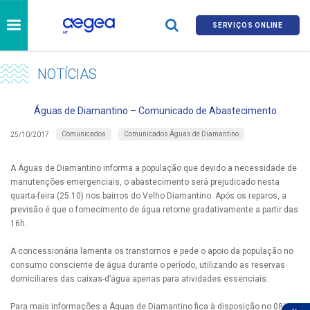
SERVIÇOS ONLINE
NOTÍCIAS
Águas de Diamantino – Comunicado de Abastecimento
Comunicados
Comunicados Águas de Diamantino
25/10/2017
A Águas de Diamantino informa a população que devido a necessidade de
manutenções emergenciais, o abastecimento será prejudicado nesta
quarta-feira (25.10) nos bairros do Velho Diamantino. Após os reparos, a
previsão é que o fornecimento de água retorne gradativamente a partir das
16h.
A concessionária lamenta os transtornos e pede o apoio da população no
consumo consciente de água durante o período, utilizando as reservas
domiciliares das caixas-d’água apenas para atividades essenciais.
Para mais informações a Águas de Diamantino fica à disposição no 0800