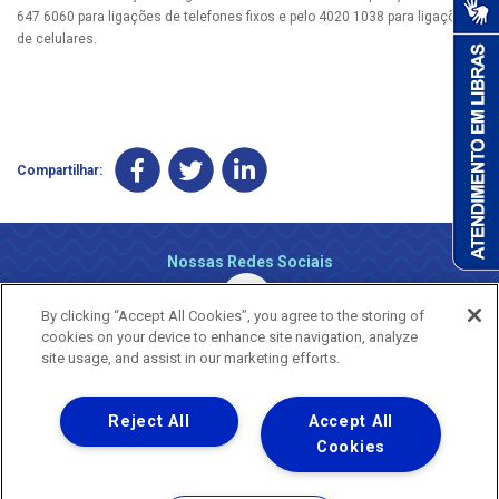
647 6060 para ligações de telefones fixos e pelo 4020 1038 para ligações
de celulares.
Compartilhar:
Nossas Redes Sociais
By clicking “Accept All Cookies”, you agree to the storing of
cookies on your device to enhance site navigation, analyze
site usage, and assist in our marketing efforts.
Reject All
Accept All
Uma empresa
Copyright ® 2026 - Todos os Direitos Reservados.
Cookies
Nossa natureza movimenta a vida