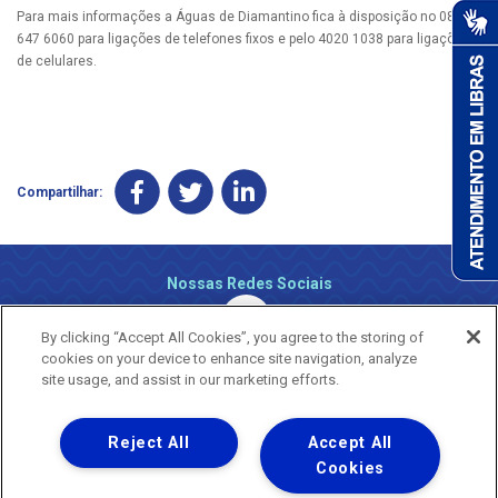
Para mais informações a Águas de Diamantino fica à disposição no 0800
647 6060 para ligações de telefones fixos e pelo 4020 1038 para ligações
de celulares.
Compartilhar:
Nossas Redes Sociais
By clicking “Accept All Cookies”, you agree to the storing of
cookies on your device to enhance site navigation, analyze
site usage, and assist in our marketing efforts.
Reject All
Accept All
Uma empresa
Copyright ® 2026 - Todos os Direitos Reservados.
Cookies
Nossa natureza movimenta a vida