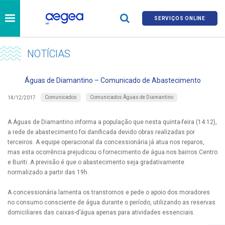
SERVIÇOS ONLINE
NOTÍCIAS
Águas de Diamantino – Comunicado de Abastecimento
Comunicados
Comunicados Águas de Diamantino
14/12/2017
A Águas de Diamantino informa a população que nesta quinta-feira (14.12),
a rede de abastecimento foi danificada devido obras realizadas por
terceiros. A equipe operacional da concessionária já atua nos reparos,
mas esta ocorrência prejudicou o fornecimento de água nos bairros Centro
e Buriti. A previsão é que o abastecimento seja gradativamente
normalizado a partir das 19h.
A concessionária lamenta os transtornos e pede o apoio dos moradores
no consumo consciente de água durante o período, utilizando as reservas
domiciliares das caixas-d’água apenas para atividades essenciais.