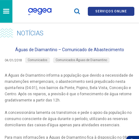
SERVIÇOS ONLINE
NOTÍCIAS
Águas de Diamantino – Comunicado de Abastecimento
Comunicados
Comunicados Águas de Diamantino
04/01/2018
A Águas de Diamantino informa a população que devido a necessidade de
manutenções emergenciais, o abastecimento será prejudicado nesta
quinta-feira (04.01), nos bairros da Ponte, Popino, Bela Vista, Conceição e
Centro. Após os reparos, a previsão é que o fornecimento de água retorne
gradativamente a partir das 12h.
A concessionária lamenta os transtornos e pede o apoio da população no
consumo consciente de água durante o período, utilizando as reservas
domiciliares das caixas-d’água apenas para atividades essenciais.
Para mais informações a Águas de Diamantino fica à disposição no 0800