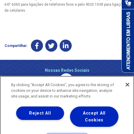
647 6060 para ligações de telefones fixos e pelo 4020 1038 para ligações
de celulares.
Compartilhar:
Nossas Redes Sociais
By clicking “Accept All Cookies”, you agree to the storing of
cookies on your device to enhance site navigation, analyze
site usage, and assist in our marketing efforts.
Reject All
Accept All
Uma empresa
Copyright ® 2026 - Todos os Direitos Reservados.
Cookies
Nossa natureza movimenta a vida