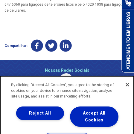
647 6060 para ligações de telefones fixos e pelo 4020 1038 para ligações
de celulares.
Compartilhar:
Nossas Redes Sociais
By clicking “Accept All Cookies”, you agree to the storing of
cookies on your device to enhance site navigation, analyze
site usage, and assist in our marketing efforts.
Reject All
Accept All
Uma empresa
Copyright ® 2026 - Todos os Direitos Reservados.
Cookies
Nossa natureza movimenta a vida