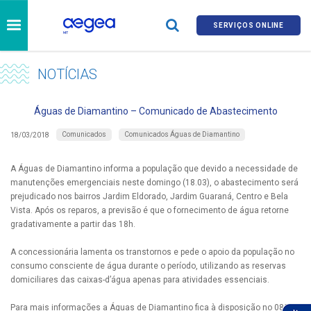
SERVIÇOS ONLINE
NOTÍCIAS
Águas de Diamantino – Comunicado de Abastecimento
Comunicados
Comunicados Águas de Diamantino
18/03/2018
A Águas de Diamantino informa a população que devido a necessidade de
manutenções emergenciais neste domingo (18.03), o abastecimento será
prejudicado nos bairros Jardim Eldorado, Jardim Guaraná, Centro e Bela
Vista. Após os reparos, a previsão é que o fornecimento de água retorne
gradativamente a partir das 18h.
A concessionária lamenta os transtornos e pede o apoio da população no
consumo consciente de água durante o período, utilizando as reservas
domiciliares das caixas-d’água apenas para atividades essenciais.
Para mais informações a Águas de Diamantino fica à disposição no 0800