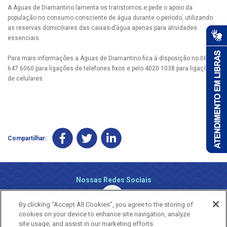
A Águas de Diamantino lamenta os transtornos e pede o apoio da
população no consumo consciente de água durante o período, utilizando
as reservas domiciliares das caixas-d’água apenas para atividades
essenciais.
Para mais informações a Águas de Diamantino fica à disposição no 0800
647 6060 para ligações de telefones fixos e pelo 4020 1038 para ligações
de celulares.
Compartilhar:
Nossas Redes Sociais
By clicking “Accept All Cookies”, you agree to the storing of
cookies on your device to enhance site navigation, analyze
site usage, and assist in our marketing efforts.