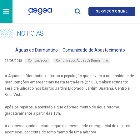
SERVIÇOS ONLINE
NOTÍCIAS
Águas de Diamantino – Comunicado de Abastecimento
Comunicados
Comunicados Águas de Diamantino
27/03/2018
A Águas de Diamantino informa a população que devido a necessidade de
manutenções emergenciais nesta terça-feira (27.03), o abastecimento
será prejudicado nos bairros Jardim Eldorado, Jardim Guaraná, Centro e
Bela Vista.
Após os reparos, a previsão é que o fornecimento de água retorne
gradativamente a partir das 13h.
A concessionária esclarece que a necessidade emergencial de reparos
aconteceu por conta do rompimento de uma adutora.