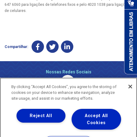
647 6060 para ligações de telefones fixos e pelo 4020 1038 para ligações
de celulares.
Compartilhar:
Nossas Redes Sociais
By clicking “Accept All Cookies”, you agree to the storing of
cookies on your device to enhance site navigation, analyze
site usage, and assist in our marketing efforts.
Reject All
Accept All
Uma empresa
Copyright ® 2026 - Todos os Direitos Reservados.
Cookies
Nossa natureza movimenta a vida