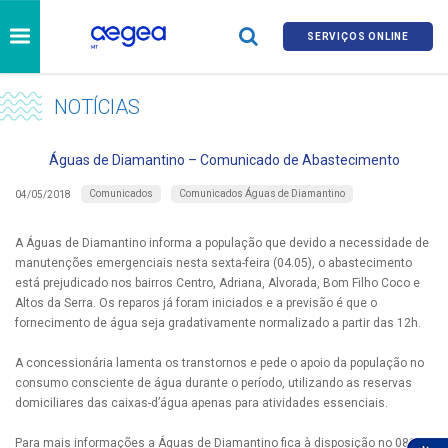
SERVIÇOS ONLINE
NOTÍCIAS
Águas de Diamantino – Comunicado de Abastecimento
Comunicados
Comunicados Águas de Diamantino
04/05/2018
A Águas de Diamantino informa a população que devido a necessidade de
manutenções emergenciais nesta sexta-feira (04.05), o abastecimento
está prejudicado nos bairros Centro, Adriana, Alvorada, Bom Filho Coco e
Altos da Serra. Os reparos já foram iniciados e a previsão é que o
fornecimento de água seja gradativamente normalizado a partir das 12h.
A concessionária lamenta os transtornos e pede o apoio da população no
consumo consciente de água durante o período, utilizando as reservas
domiciliares das caixas-d’água apenas para atividades essenciais.
Para mais informações a Águas de Diamantino fica à disposição no 0800