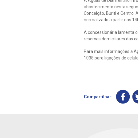
A Águas de Diamantino inf
abastecimento nesta segunda
Conceição, Buriti e Centro.
normalizado a partir das 14
A concessionária lamenta o
reservas domiciliares das c
Para mais informações a Águ
1038 para ligações de celul
Compartilhar: