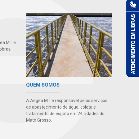
gea MT e
obras,
QUEM SOMOS
A Aegea MT é responsável pelos serviços
de abastecimento de água, coleta e
tratamento de esgoto em 24 cidades do
Mato Grosso.