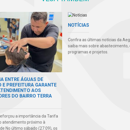
NOTÍCIAS
Confira as últimas notícias da Ae
saiba mais sobre abastecimento, 
programas e projetos.
IA ENTRE ÁGUAS DE
O E PREFEITURA GARANTE
 ATENDIMENTO AOS
RES DO BAIRRO TERRA
 reforçou a importância da Tarifa
do atendimento próximo à
e No último sábado (27.09), os