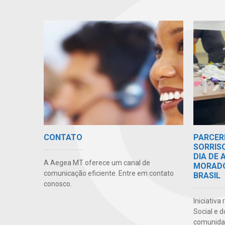
CONTATO
PARCER
SORRIS
DIA DE
A Aegea MT oferece um canal de
MORADO
comunicação eficiente. Entre em contato
BRASIL
conosco.
Iniciativa
Social e 
comunidad