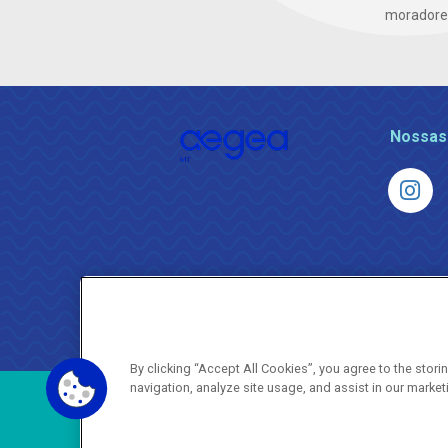
moradores 
Nossas
By clicking “Accept All Cookies”, you agree to the stor
navigation, analyze site usage, and assist in our market