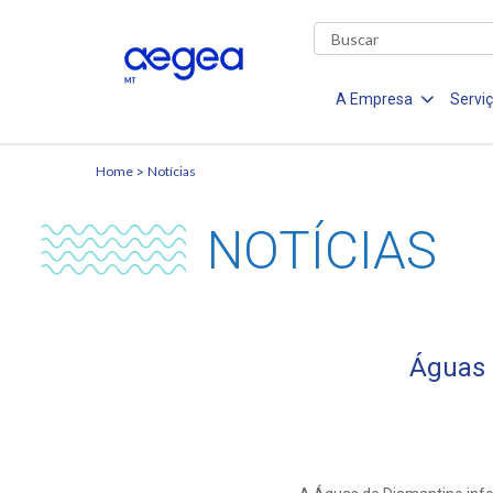
A Empresa
Servi
Home
Notícias
NOTÍCIAS
Águas 