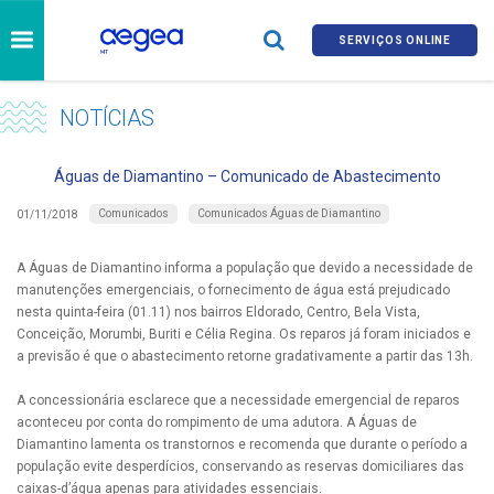
SERVIÇOS ONLINE
NOTÍCIAS
Águas de Diamantino – Comunicado de Abastecimento
Comunicados
Comunicados Águas de Diamantino
01/11/2018
A Águas de Diamantino informa a população que devido a necessidade de
manutenções emergenciais, o fornecimento de água está prejudicado
nesta quinta-feira (01.11) nos bairros Eldorado, Centro, Bela Vista,
Conceição, Morumbi, Buriti e Célia Regina. Os reparos já foram iniciados e
a previsão é que o abastecimento retorne gradativamente a partir das 13h.
A concessionária esclarece que a necessidade emergencial de reparos
aconteceu por conta do rompimento de uma adutora. A Águas de
Diamantino lamenta os transtornos e recomenda que durante o período a
população evite desperdícios, conservando as reservas domiciliares das
caixas-d’água apenas para atividades essenciais.