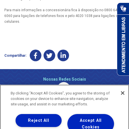
Para mais informações a concessionária fica à disposição no 0800 647
6060 para ligações de telefones fixos e pelo 4020 1038 para ligações de
celulares.
Compartilhar:
Nossas Redes Sociais
By clicking “Accept All Cookies”, you agree to the storing of
cookies on your device to enhance site navigation, analyze
site usage, and assist in our marketing efforts.
Reject All
Accept All
Uma empresa
Copyright ® 2026 - Todos os Direitos Reservados.
Cookies