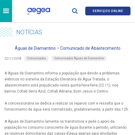
SERVIÇOS ONLINE
NOTÍCIAS
Águas de Diamantino – Comunicado de Abastecimento
Comunicados
Comunicados Águas de Diamantino
22/11/2018
A Águas de Diamantino informa a população que devido a problemas
elétricos no sistema da Estação Elevatória de Água Tratada, o
abastecimento está prejudicado nesta quinta-feira-feira (22.11), nos
bairros Cohab Serra Azul, Cohab Adriana, Bom Jesus e Centro.
A concessionária se dedica a realizar os reparos com e ressalta que o
fornecimento de água será normalizado, gradativamente, a partir das 12h.
A Águas de Diamantino lamenta os transtornos e pede o apoio da
população no consumo consciente de água durante o período, utilizando
as reservas domiciliares das caixas-d’água apenas para atividades