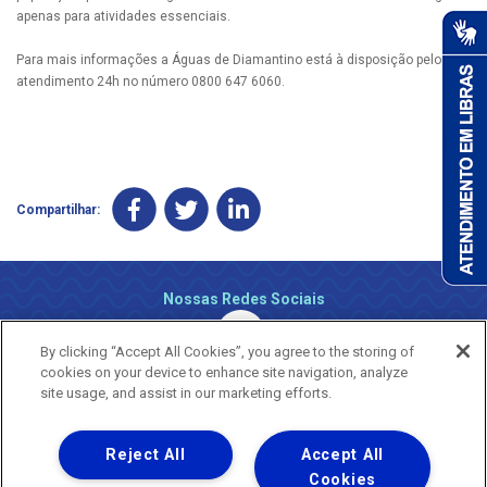
apenas para atividades essenciais.
Para mais informações a Águas de Diamantino está à disposição pelo
atendimento 24h no número 0800 647 6060.
Compartilhar:
Nossas Redes Sociais
By clicking “Accept All Cookies”, you agree to the storing of
cookies on your device to enhance site navigation, analyze
site usage, and assist in our marketing efforts.
Reject All
Accept All
Uma empresa
Copyright ® 2026 - Todos os Direitos Reservados.
Cookies