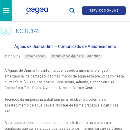
SERVIÇOS ONLINE
NOTÍCIAS
Águas de Diamantino – Comunicado de Abastecimento
Comunicados
Comunicados Águas de Diamantino
21/11/2019
A Águas de Diamantino informa que, devido a uma manutenção
emergencial na captação, o fornecimento de água está prejudicado nesta
quinta-feira (21.11), nos bairros Bom Jesus, Adriana, Cohab Serra Azul,
Cohab Bom Filho Coco, Alvorada, Altos da Serra e Centro.
Técnicos da empresa já trabalham para resolver o problema e o
abastecimento de água deverá retornar de forma gradativa a partir das
14h.
A concessionária pede a compreensão pelo transtorno e orienta a
população que utilize a água dos reservatórios internos ou caixas d’água