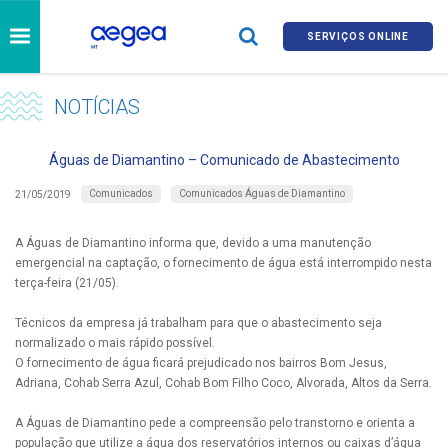
SERVIÇOS ONLINE
NOTÍCIAS
Águas de Diamantino – Comunicado de Abastecimento
Comunicados
Comunicados Águas de Diamantino
21/05/2019
A Águas de Diamantino informa que, devido a uma manutenção
emergencial na captação, o fornecimento de água está interrompido nesta
terça-feira (21/05).
Técnicos da empresa já trabalham para que o abastecimento seja
normalizado o mais rápido possível.
O fornecimento de água ficará prejudicado nos bairros Bom Jesus,
Adriana, Cohab Serra Azul, Cohab Bom Filho Coco, Alvorada, Altos da Serra.
A Águas de Diamantino pede a compreensão pelo transtorno e orienta a
população que utilize a água dos reservatórios internos ou caixas d’água