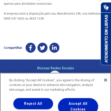
apenas para atividades essenciais.
A empresa está à disposição pelo seu Atendimento 24h, nos telefones
0800 647 6060 ou 4020 1038.
Compartilhar:
Nossas Redes Sociais
By clicking “Accept All Cookies”, you agree to the storing of
cookies on your device to enhance site navigation, analyze
site usage, and assist in our marketing efforts.
Reject All
Accept All
Uma empresa
Copyright ® 2026 - Todos os Direitos Reservados.
Cookies