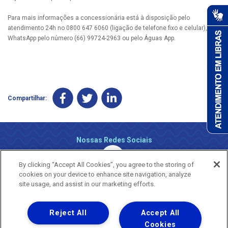
Para mais informações a concessionária está à disposição pelo
atendimento 24h no 0800 647 6060 (ligação de telefone fixo e celular), via
WhatsApp pelo número (66) 99724-2963 ou pelo Águas App.
Compartilhar:
Nossas Redes Sociais
By clicking “Accept All Cookies”, you agree to the storing of
cookies on your device to enhance site navigation, analyze
site usage, and assist in our marketing efforts.
Reject All
Accept All
Uma empresa
Copyright ® 2026 - Todos os Direitos Reservados.
Cookies