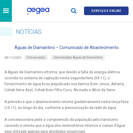
SERVIÇOS ONLINE
NOTÍCIAS
Águas de Diamantino – Comunicado de Abastecimento
Comunicados
Comunicados Águas de Diamantino
09/11/2020
A Águas de Diamantino informa, que devido à falta de energia elétrica
ocorrida no sistema de captação nesta segunda-feira (09.11), o
fornecimento de água ficou prejudicado nos bairros Bom Jesus, Adriana,
Cohab Serra Azul, Cohab Bom Filho Coco, Alvorada e Altos da Serra.
A previsão é que o abastecimento retorne gradativamente nesta terça-feira
(10.11), ao longo do dia, conforme a pressurização da rede de água.
A concessionária pede a compreensão da população pelo transtorno
causado e orienta que a água dos reservatórios internos e caixas d’água
seja utilizada apenas para atividades essenciais.